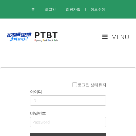
홈
I
로그인
I
회원가입
I
정보수정
MENU
로그인 상태유지
아이디
비밀번호