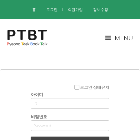
홈
I
로그인
I
회원가입
I
정보수정
MENU
로그인 상태유지
아이디
비밀번호