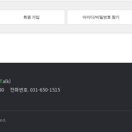
회원 가입
아이디/비밀번호 찾기
T
alk)
80
전화번호. 031-650-1515
ed.