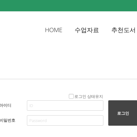
HOME
수업자료
추천도서
로그인 상태유지
아이디
로그인
비밀번호