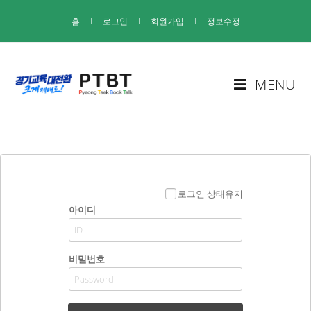
홈
I
로그인
I
회원가입
I
정보수정
MENU
로그인 상태유지
아이디
비밀번호