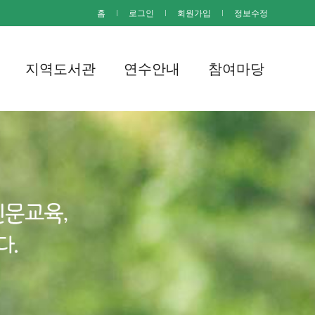
홈
I
로그인
I
회원가입
I
정보수정
지역도서관
연수안내
참여마당