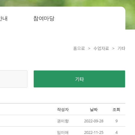
안내
참여마당
홈으로
>
수업자료
>
기타
기타
작성자
날짜
조회
권미향
2022-09-28
9
임미애
2022-11-25
4