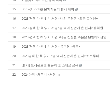
15
Book積Book積 문학자판기 행사 계획
16
2023 평택 한 책 읽기 서평 <너의 운명은> 초등 고학년~
17
2023 평택 한 책 읽기 서평<숲 속 사진관에 온 편지> 유치원~
18
2023 평택 한 책 읽기 서평 <나는 친절한 죽음을 원한다> 성인~
19
2023 평택 한 책 읽기 서평 <옥춘당> 중등~
20
2023평택 한 책 읽기 <숲 속 사진관에 온 편지> 하브루타
21
[행사] 도서관로또 활동지 및 소개글 공유
22
2024한책 <왜우니> 서평
[
1
]