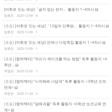
[어휘로 잇는 세상]「글자 없는 편지」 활동지 1~4차시
장희진
2025-12-09
0
[초등]
[어휘로 잇는 세상]「13일의 단톡방」 활동지 1~4차시
장희진
2025-12-09
1
[초등]
[어휘로 잇는 세상] 언제나 다정죽집 활동지 1~4차시
장희진
2025-12-09
1
[초등]
[함박책터] "우리가 케이크를 먹는 방법" 독후 활동지 <4
학년 ..
박영은
2025-12-02
1
[초등]
[함박책터] "시작해봐 너답게" 독후 활동지 <3학년 도덕
연계>
박영은
2025-11-24
5
[초등]
[함박책터] "담배괴물" 독후 활동지 <6학년 보건교육 연
계>