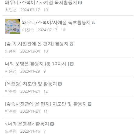
왜우니 /소복이 / 사계절 독서활동지
최민선
2024-07-17
10
왜우니/소복이/사계절 독후활동지
이진숙
2024-07-17
10
[숲 속 사진관에 온 편지] 활동지
임승연
2023-12-04
10
너의 운명은 활동지 (총 10차시 )
서은정
2023-11-29
9
[옥춘당] 지도안 및 활동지
박주하
2023-11-24
12
[숲속사진관에 온 편지] 지도안 및 활동지
박주하
2023-11-24
11
<너의 운명은> 활동지
노수영
2023-11-16
7