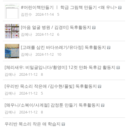
#어린이책만들기 ㅣ 학급 그림책 만들기 <왜 우니>
김진수
2024-11-14
5
[마음 얼굴 병원 / 김경미] 독후활동지
김예나
2024-11-12
6
[고래를 삼킨 바다쓰레기/유다정] 독후활동지
김예나
2024-11-12
10
[체리새우: 비밀글입니다/황영미] 12컷 만화 독후감 활동지
김예나
2024-11-12
8
[우리반 목소리 작은애 /김수현/풀빛] 독후활동지
김예나
2024-11-12
5
[왜우니/소복이/사계절] 감정툰 만들기 독후활동지
김예나
2024-11-12
8
우리반 목소리 작은 애 학습지