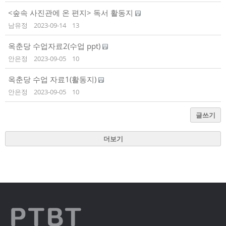
<숲속 사진관에 온 편지> 독서 활동지
남유정
2023-09-14
13
옥춘당 수업자료2(수업 ppt)
안은정
2023-09-05
10
옥춘당 수업 자료1(활동지)
안은정
2023-09-05
10
글쓰기
더보기