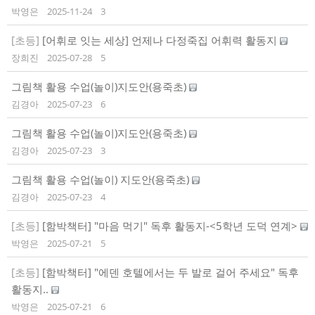
박영은
2025-11-24
3
[초등]
[어휘로 잇는 세상] 언제나 다정죽집 어휘력 활동지
장희진
2025-07-28
5
그림책 활용 수업(놀이)지도안(용죽초)
김경아
2025-07-23
6
그림책 활용 수업(놀이)지도안(용죽초)
김경아
2025-07-23
3
그림책 활용 수업(놀이) 지도안(용죽초)
김경아
2025-07-23
4
[초등]
[함박책터] "마음 먹기" 독후 활동지-<5학년 도덕 연계>
박영은
2025-07-21
5
[초등]
[함박책터] "에덴 호텔에서는 두 발로 걸어 주세요" 독후
활동지..
박영은
2025-07-21
6