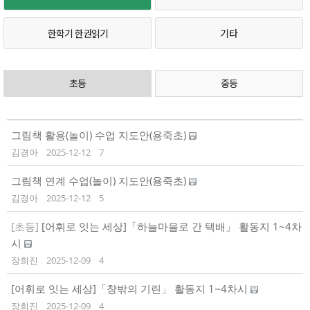
한학기 한권읽기
기타
초등
중등
그림책 활용(놀이) 수업 지도안(용죽초)
김경아
2025-12-12
7
그림책 연계 수업(놀이) 지도안(용죽초)
김경아
2025-12-12
5
[초등]
[어휘로 잇는 세상]「하늘마을로 간 택배」 활동지 1~4차
시
장희진
2025-12-09
4
[어휘로 잇는 세상]「창밖의 기린」 활동지 1~4차시
장희진
2025-12-09
4