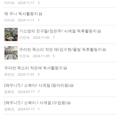
이미숙
2024-11-11
3
왜 우니 독서활동지
이미숙
2024-11-11
7
기소영의 친구들/정은주/ 사계절 독후활동지
이진숙
2024-11-05
7
우리반 목소리 작은 애/김수현/풀빛 독후활동지
이진숙
2024-11-05
5
우리반 목소리 작은애 독서활동지
최민선
2024-11-01
5
[왜우니?] / 소복이/ 사계절 (동아리용)
장희진
2024-07-17
7
[왜우니?] / 소복이 / 사계절 (수업용)
장희진
2024-07-17
7