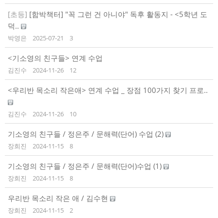
[초등]
[함박책터] "꼭 그런 건 아니야" 독후 활동지 - <5학년 도
덕..
박영은
2025-07-21
3
<기소영의 친구들> 연계 수업
김진수
2024-11-26
12
<우리반 목소리 작은애> 연계 수업 _ 장점 100가지 찾기 프로..
김진수
2024-11-26
10
기소영의 친구들 / 정은주 / 문해력(단어) 수업 (2)
장희진
2024-11-15
8
기소영의 친구들 / 정은주 / 문해력(단어)수업 (1)
장희진
2024-11-15
8
우리반 목소리 작은 애 / 김수현
장희진
2024-11-15
2