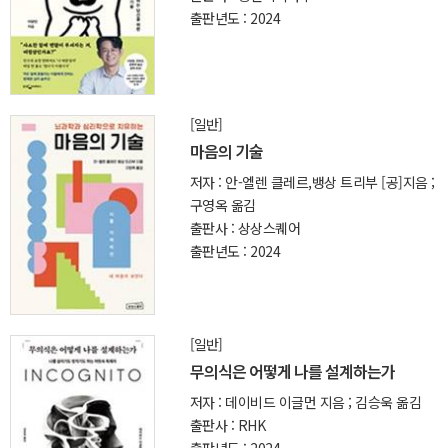
출판년도 : 2024
[일반]
마음의 기술
저자 : 안-엘렌 클레르,뱅상 트리부 [공]지음 ;
구영옥 옮김
출판사 : 상상스퀘어
출판년도 : 2024
[일반]
무의식은 어떻게 나를 설계하는가
저자 : 데이비드 이글먼 지음 ; 김승욱 옮김
출판사 : RHK
출판년도 : 2024