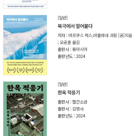
[일반]
북극에서 얼어붙다
저자 : 마르쿠스 렉스,마를레네 괴링 [공]지음
; 오공훈 옮김
출판사 : 동아시아
출판년도 : 2024
[일반]
한옥 적응기
출판사 : 빨간소금
출판사 : 김영사
출판년도 : 2024