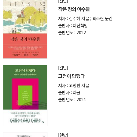
[일반]
작은 땅의 야수들
저자 : 김주혜 지음 ; 박소현 옮김
출판사 : 다산책방
출판년도 : 2022
[일반]
고전이 답했다
저자 : 고명환 지음
출판사 : 라곰
출판년도 : 2024
[일반]