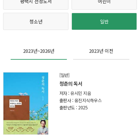
평택시 선정도서
어린이
청소년
일반
2023년~2026년
2023년 이전
[일반]
청춘의 독서
저자 : 유시민 지음
출판사 : 웅진지식하우스
출판년도 : 2025