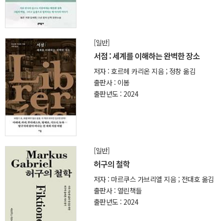
[일반]
서점 : 세계를 이해하는 완벽한 장소
저자 : 호르헤 카리온 지음 ; 정창 옮김
출판사 : 이봄
출판년도 : 2024
[일반]
허구의 철학
저자 : 마르쿠스 가브리엘 지음 ; 전대호 옮김
출판사 : 열린책들
출판년도 : 2024