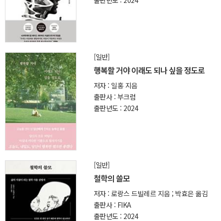
[일반]
행복할 거야 이래도 되나 싶을 정도로
저자 : 일홍 지음
출판사 : 부크럼
출판년도 : 2024
[일반]
철학의 쓸모
저자 : 로랑스 드빌레르 지음 ; 박효은 옮김
출판사 : FIKA
출판년도 : 2024