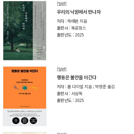
[일반]
우리의 낙원에서 만나자
저자 : 하태완 지음
출판사 : 북로망스
출판년도 : 2025
[일반]
행동은 불안을 이긴다
저자 : 롭 다이얼 지음 ; 박영준 옮김
출판사 : 서삼독
출판년도 : 2025