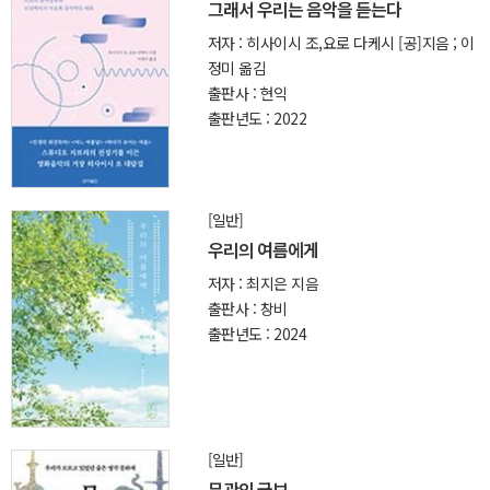
그래서 우리는 음악을 듣는다
저자 : 히사이시 조,요로 다케시 [공]지음 ; 이
정미 옮김
출판사 : 현익
출판년도 : 2022
[일반]
우리의 여름에게
저자 : 최지은 지음
출판사 : 창비
출판년도 : 2024
[일반]
무관의 국보