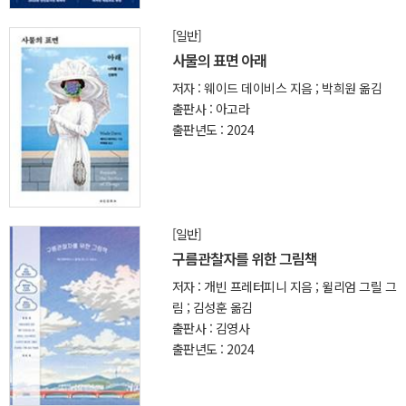
[일반]
사물의 표면 아래
저자 : 웨이드 데이비스 지음 ; 박희원 옮김
출판사 : 아고라
출판년도 : 2024
[일반]
구름관찰자를 위한 그림책
저자 : 개빈 프레터피니 지음 ; 윌리엄 그릴 그
림 ; 김성훈 옮김
출판사 : 김영사
출판년도 : 2024