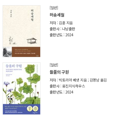
[일반]
허송세월
저자 : 김훈 지음
출판사 : 나남출판
출판년도 : 2024
[일반]
들풀의 구원
저자 : 빅토리아 베넷 지음 ; 김명남 옮김
출판사 : 웅진지식하우스
출판년도 : 2024