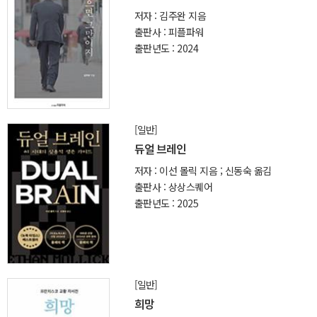
저자 : 김주완 지음
출판사 : 피플파워
출판년도 : 2024
[일반]
듀얼 브레인
저자 : 이선 몰릭 지음 ; 신동숙 옮김
출판사 : 상상스퀘어
출판년도 : 2025
[일반]
희망