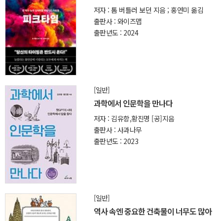
저자 : 톰 버틀러 보던 지음 ; 홍연미 옮김
출판사 : 와이즈맵
출판년도 : 2024
[일반]
과학에서 인문학을 만나다
저자 : 김유항,황진명 [공]지음
출판사 : 사과나무
출판년도 : 2023
[일반]
역사 속엔 중요한 건축물이 너무도 많아