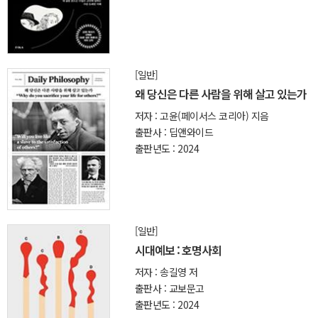
[일반]
왜 당신은 다른 사람을 위해 살고 있는가
저자 : 고윤(페이서스 코리아) 지음
출판사 : 딥앤와이드
출판년도 : 2024
[일반]
시대예보 : 호명사회
저자 : 송길영 저
출판사 : 교보문고
출판년도 : 2024