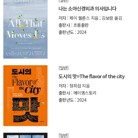
[일반]
나는 소아신경외과 의사입니다
저자 : 제이 웰론스 지음 ; 김보람 옮김
출판사 : 흐름출판
출판년도 : 2024
[일반]
도시의 맛=The flavor of the city
저자 : 정희섭 지음
출판사 : 에이엠스토리
출판년도 : 2024
[일반]