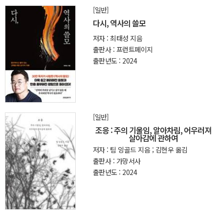
[일반]
다시, 역사의 쓸모
저자 : 최태성 지음
출판사 : 프런트페이지
출판년도 : 2024
[일반]
조응 : 주의 기울임, 알아차림, 어우러져
살아감에 관하여
저자 : 팀 잉골드 지음 ; 김현우 옮김
출판사 : 가망서사
출판년도 : 2024