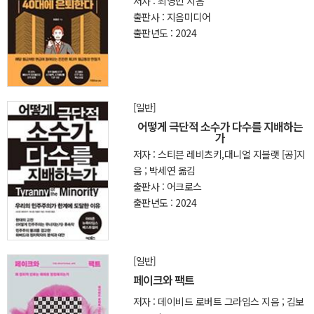
저자 : 최영민 지음
출판사 : 지음미디어
출판년도 : 2024
[일반]
어떻게 극단적 소수가 다수를 지배하는
가
저자 : 스티븐 레비츠키,대니얼 지블랫 [공]지
음 ; 박세연 옮김
출판사 : 어크로스
출판년도 : 2024
[일반]
페이크와 팩트
저자 : 데이비드 로버트 그라임스 지음 ; 김보