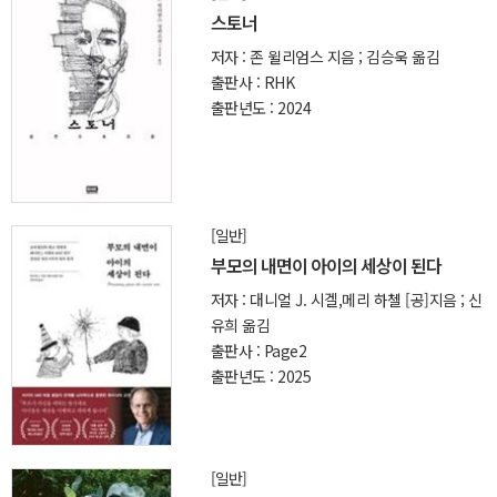
스토너
저자 : 존 윌리엄스 지음 ; 김승욱 옮김
출판사 : RHK
출판년도 : 2024
[일반]
부모의 내면이 아이의 세상이 된다
저자 : 대니얼 J. 시겔,메리 하첼 [공]지음 ; 신
유희 옮김
출판사 : Page2
출판년도 : 2025
[일반]