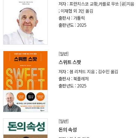
저자 : 프란치스코 교황,카를로 무쏘 [공]지음
; 이재협 외 3인 옮김
출판사 : 가톨릭
출판년도 : 2025
[일반]
스위트 스팟
저자 : 샘 리처드 지음 ; 김수민 옮김
출판사 : 북플레저
출판년도 : 2025
[일반]
돈의 속성