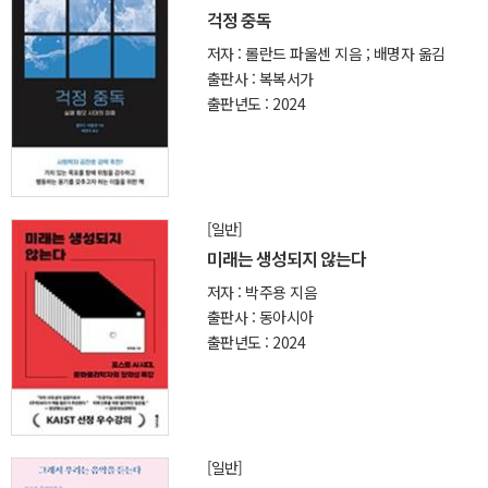
걱정 중독
저자 : 롤란드 파울센 지음 ; 배명자 옮김
출판사 : 복복서가
출판년도 : 2024
[일반]
미래는 생성되지 않는다
저자 : 박주용 지음
출판사 : 동아시아
출판년도 : 2024
[일반]