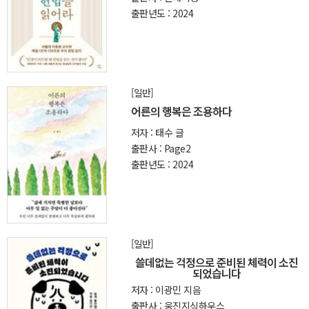
출판년도 : 2024
[일반]
어른의 행복은 조용하다
저자 : 태수 글
출판사 : Page2
출판년도 : 2024
[일반]
쓸데없는 걱정으로 준비된 체력이 소진
되었습니다
저자 : 이광민 지음
출판사 : 웅진지식하우스