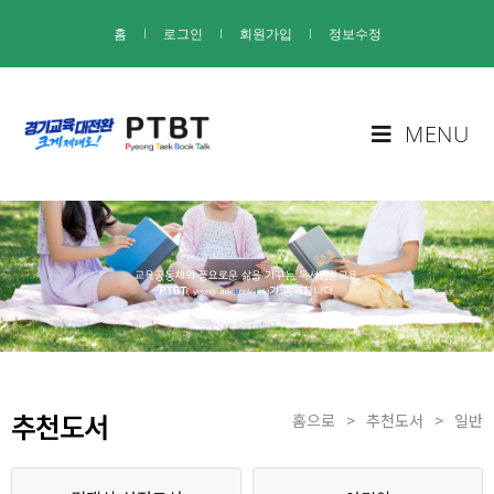
홈
I
로그인
I
회원가입
I
정보수정
MENU
추천도서
홈으로
>
추천도서
>
일반