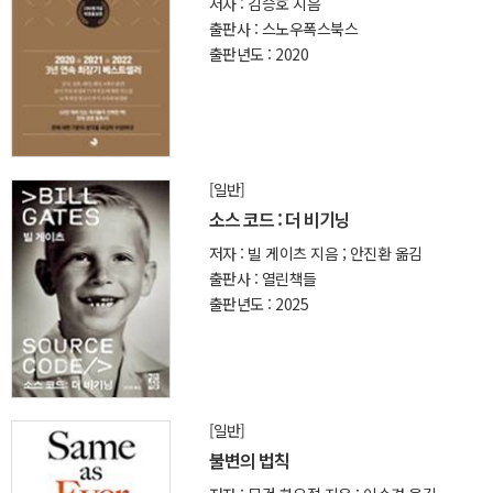
저자 : 김승호 지음
출판사 : 스노우폭스북스
출판년도 : 2020
[일반]
소스 코드 : 더 비기닝
저자 : 빌 게이츠 지음 ; 안진환 옮김
출판사 : 열린책들
출판년도 : 2025
[일반]
불변의 법칙