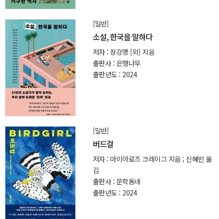
[일반]
소설, 한국을 말하다
저자 : 장강명 [외] 지음
출판사 : 은행나무
출판년도 : 2024
[일반]
버드걸
저자 : 마이아로즈 크레이그 지음 ; 신혜빈 옮
김
출판사 : 문학동네
출판년도 : 2024