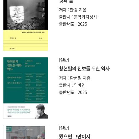
빛과 실
저자 : 한강 지음
출판사 : 문학과지성사
출판년도 : 2025
[일반]
황현필의 진보를 위한 역사
저자 : 황현필 지음
출판사 : 역바연
출판년도 : 2025
[일반]
줬으면 그만이지