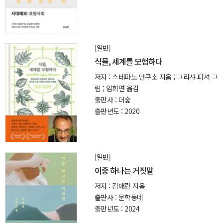
[일반]
식물, 세계를 모험하다
저자 : 스테파노 만쿠소 지음 ; 그리샤 피셔 그
림 ; 임희연 옮김
출판사 : 더숲
출판년도 : 2020
[일반]
이중 하나는 거짓말
저자 : 김애란 지음
출판사 : 문학동네
출판년도 : 2024