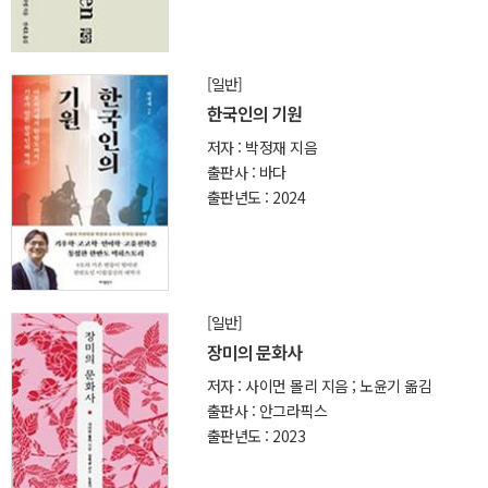
[일반]
한국인의 기원
저자 : 박정재 지음
출판사 : 바다
출판년도 : 2024
[일반]
장미의 문화사
저자 : 사이먼 몰리 지음 ; 노윤기 옮김
출판사 : 안그라픽스
출판년도 : 2023