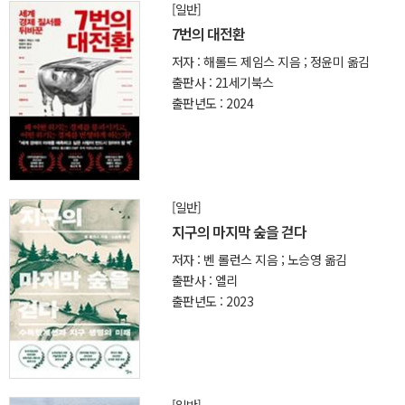
[일반]
7번의 대전환
저자 : 해롤드 제임스 지음 ; 정윤미 옮김
출판사 : 21세기북스
출판년도 : 2024
[일반]
지구의 마지막 숲을 걷다
저자 : 벤 롤런스 지음 ; 노승영 옮김
출판사 : 엘리
출판년도 : 2023