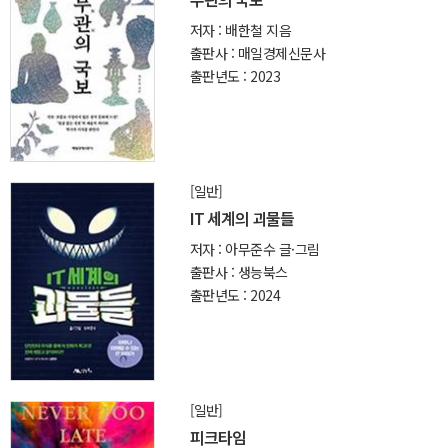
저자 : 배한철 지음
출판사 : 매일경제신문사
출판년도 : 2023
[일반]
IT 세계의 괴물들
저자 : 아무준수 글·그림
출판사 : 생능북스
출판년도 : 2024
[일반]
피크타임