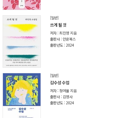
[일반]
쓰게 될 것
저자 : 최진영 지음
출판사 : 안온북스
출판년도 : 2024
[일반]
감수성 수업
저자 : 정여울 지음
출판사 : 김영사
출판년도 : 2024