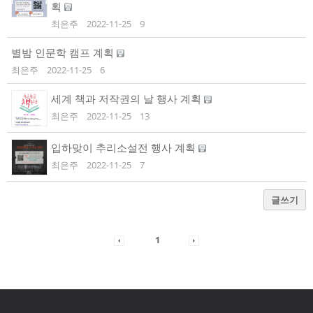
획
최은주
2022-11-25
9
별밤 인문학 캠프 계획
최은주
2022-11-25
6
세계 책과 저작권의 날 행사 계획
최은주
2022-11-25
13
입하맞이 추리소설전 행사 계획
최은주
2022-11-25
7
글쓰기
1