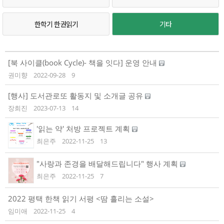
한학기 한권읽기
기타
[북 사이클(book Cycle)- 책을 잇다] 운영 안내
권미향
2022-09-28
9
[행사] 도서관로또 활동지 및 소개글 공유
장희진
2023-07-13
14
'읽는 약' 처방 프로젝트 계획
최은주
2022-11-25
13
"사랑과 존경을 배달해드립니다" 행사 계획
최은주
2022-11-25
7
2022 평택 한책 읽기 서평 <땀 흘리는 소설>
임미애
2022-11-25
4