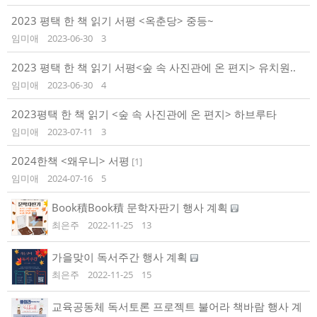
2023 평택 한 책 읽기 서평 <옥춘당> 중등~
임미애
2023-06-30
3
2023 평택 한 책 읽기 서평<숲 속 사진관에 온 편지> 유치원..
임미애
2023-06-30
4
2023평택 한 책 읽기 <숲 속 사진관에 온 편지> 하브루타
임미애
2023-07-11
3
2024한책 <왜우니> 서평
[
1
]
임미애
2024-07-16
5
Book積Book積 문학자판기 행사 계획
최은주
2022-11-25
13
가을맞이 독서주간 행사 계획
최은주
2022-11-25
15
교육공동체 독서토론 프로젝트 불어라 책바람 행사 계