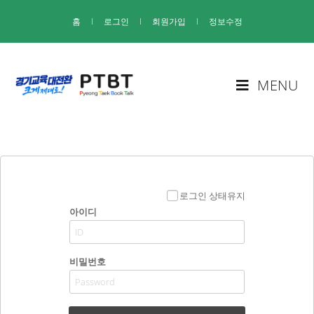
홈
I
로그인
I
회원가입
I
정보수정
MENU
로그인 상태유지
아이디
비밀번호