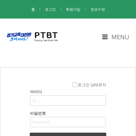
홈
I
로그인
I
회원가입
I
정보수정
MENU
로그인 상태유지
아이디
비밀번호