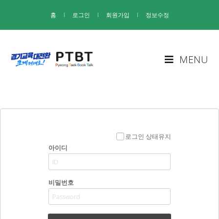
홈
I
로그인
I
회원가입
I
정보수정
MENU
로그인 상태유지
아이디
비밀번호