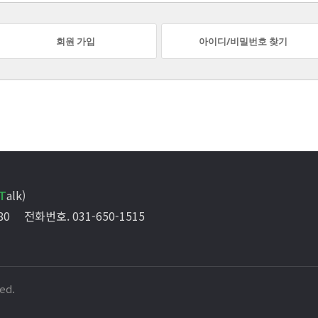
회원 가입
아이디/비밀번호 찾기
T
alk)
80
전화번호. 031-650-1515
ed.