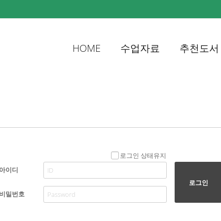
HOME
수업자료
추천도서
로그인 상태유지
아이디
로그인
비밀번호