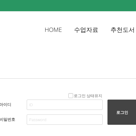
HOME
수업자료
추천도서
로그인 상태유지
아이디
로그인
비밀번호