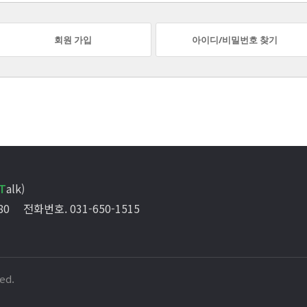
회원 가입
아이디/비밀번호 찾기
T
alk)
80
전화번호. 031-650-1515
ed.