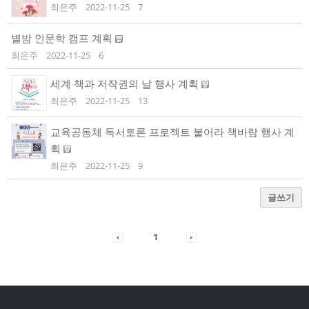
최은주
2022-11-25
7
별밤 인문학 캠프 계획
최은주
2022-11-25
6
세계 책과 저작권의 날 행사 계획
최은주
2022-11-25
13
교육공동체 독서토론 프로젝트 불어라 책바람 행사 계
획
최은주
2022-11-25
9
글쓰기
1